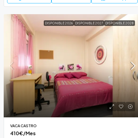
DISPONIBLE 2026
DISPONIBLE 2027
DISPONIBLE 2028
VACA CASTRO
410€
/Mes