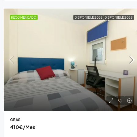
RECOMENDADO
DISPONIBLE 2026
DISPONIBLE 2028
GRAS
410€
/Mes