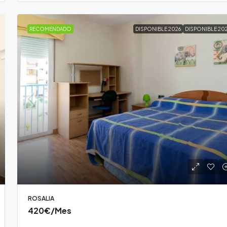
RECOMENDADO
DISPONIBLE 2026
DISPONIBLE 20
ROSALIA
420€
/Mes