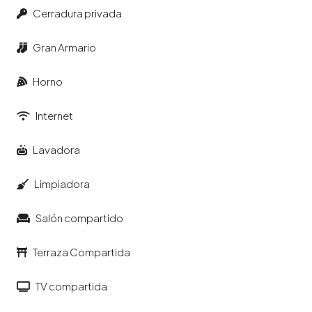
Cerradura privada
Gran Armario
Horno
Internet
Lavadora
Limpiadora
Salón compartido
Terraza Compartida
TV compartida