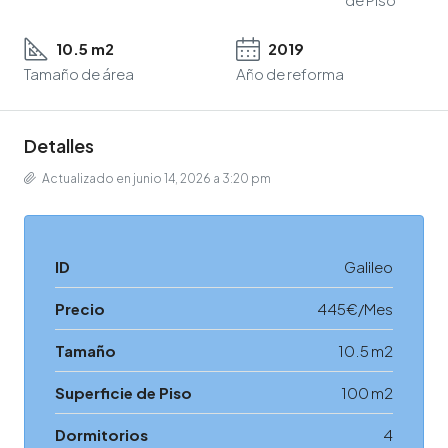
10.5 m2
2019
Tamaño de área
Año de reforma
Detalles
Actualizado en junio 14, 2026 a 3:20 pm
ID
Galileo
Precio
445€/Mes
Tamaño
10.5 m2
Superficie de Piso
100 m2
Dormitorios
4