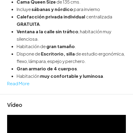
Cama Queen Size
de 135 cms.
Incluye
sábanas y nórdico
para invierno
Calefacción privada individual
centralizada
GRATUITA
.
Ventana a la calle sin tráfico
, habitación muy
silenciosa.
Habitación de
gran tamaño
.
Dispone de
Escritorio, silla
de estudio ergonómica,
flexo, lámpara, espejo y perchero.
Gran armario de 4 cuerpos
.
Habitación
muy confortable y luminosa
.
Read More
Vídeo