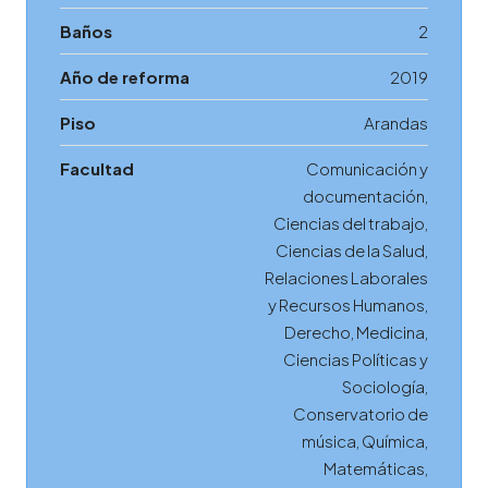
Baños
2
Año de reforma
2019
Piso
Arandas
Facultad
Comunicación y
documentación,
Ciencias del trabajo,
Ciencias de la Salud,
Relaciones Laborales
y Recursos Humanos,
Derecho, Medicina,
Ciencias Políticas y
Sociología,
Conservatorio de
música, Química,
Matemáticas,