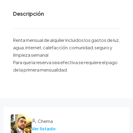
Descripción
Renta mensual de alquiler incluidos los gastos de luz,
agua, internet, calefacción, comunidad, seguro y
limpieza semanal
Para que la reserva sea efectiva se requiere el pago
de la primera mensualidad.
Chema
Ver listado