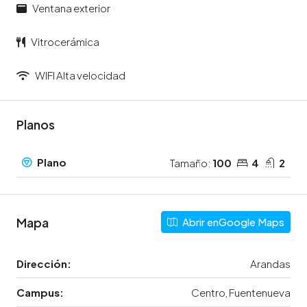
Ventana exterior
Vitrocerámica
WIFI Alta velocidad
Planos
Plano
Tamaño:
100
4
2
Mapa
Abrir enGoogle Maps
Dirección:
Arandas
Campus:
Centro, Fuentenueva