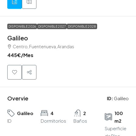
DISPONIBLE 2026
DISPONIBLE 2027
DISPONIBLE 2028
Galileo
Centro, Fuentenueva, Arandas
445€
/Mes
Overvie
ID:
Galileo
Galileo
4
2
100
ID
Dormitorios
Baños
m2
Superficie
de Piso