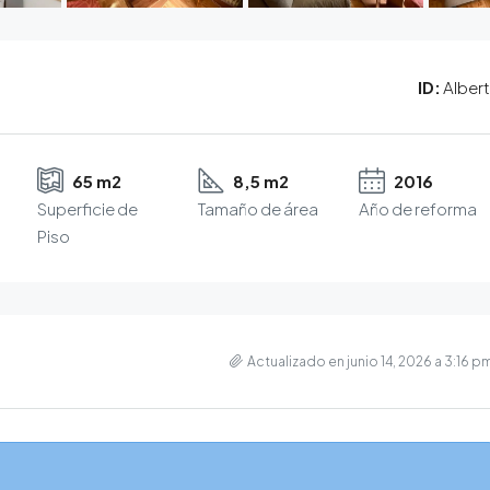
ID:
Albert
65 m2
8,5 m2
2016
Superficie de
Tamaño de área
Año de reforma
Piso
Actualizado en junio 14, 2026 a 3:16 p