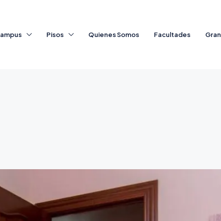
ampus
Pisos
Quienes Somos
Facultades
Gra