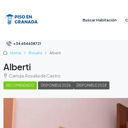
Buscar Habitación
C
+34 654638721
Home
Rosalia
Alberti
Alberti
Cartuja, Rosalia de Castro
RECOMENDADO
DISPONIBLE 2026
DISPONIBLE 2028