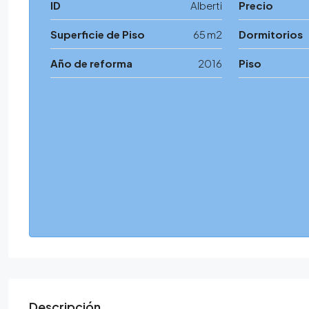
ID
Alberti
Precio
Superficie de Piso
65 m2
Dormitorios
Año de reforma
2016
Piso
Descripción