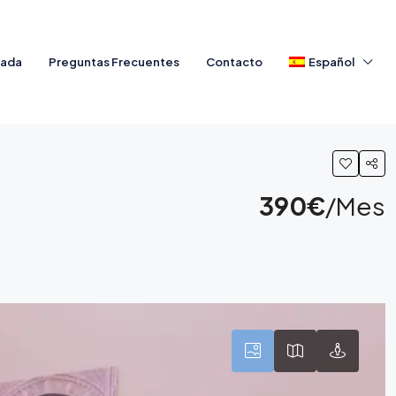
nada
Preguntas Frecuentes
Contacto
Español
390€
/Mes