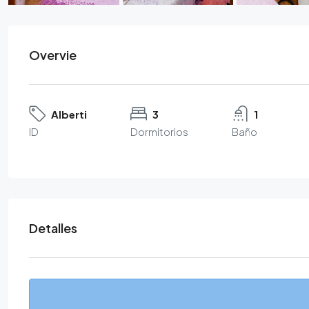
Overvie
Alberti
3
1
ID
Dormitorios
Baño
Detalles