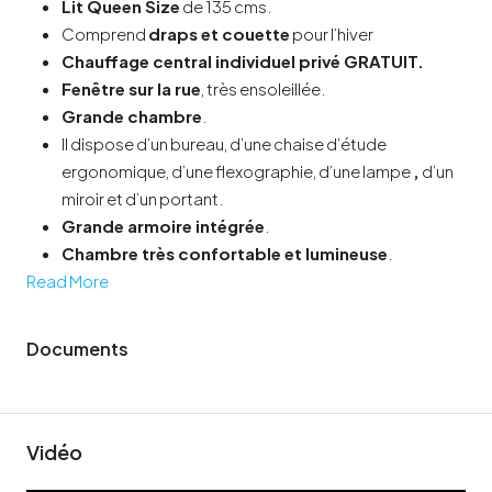
Lit Queen Size
de 135 cms.
Comprend
draps et couette
pour l’hiver
Chauffage central individuel privé
GRATUIT.
Fenêtre sur la rue
, très ensoleillée.
Grande chambre
.
Il dispose d’un bureau, d’une chaise d’étude
ergonomique, d’une flexographie, d’une lampe
,
d’un
miroir et d’un portant.
Grande armoire intégrée
.
Chambre très confortable et lumineuse
.
Read More
Documents
Vidéo