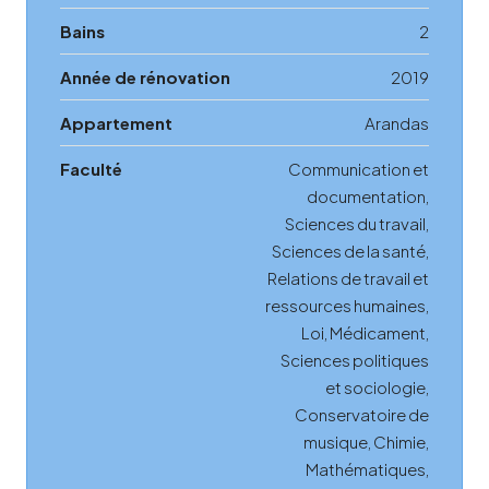
Bains
2
Année de rénovation
2019
Appartement
Arandas
Faculté
Communication et
documentation,
Sciences du travail,
Sciences de la santé,
Relations de travail et
ressources humaines,
Loi, Médicament,
Sciences politiques
et sociologie,
Conservatoire de
musique, Chimie,
Mathématiques,