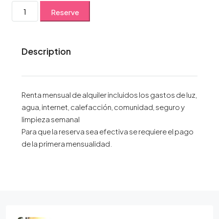
Reserve
Description
Renta mensual de alquiler incluidos los gastos de luz,
agua, internet, calefacción, comunidad, seguro y
limpieza semanal
Para que la reserva sea efectiva se requiere el pago
de la primera mensualidad.