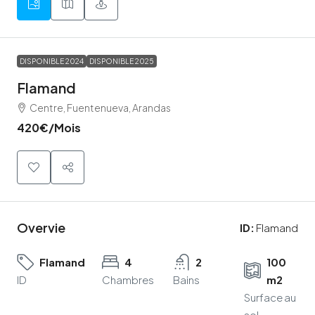
DISPONIBLE 2024
DISPONIBLE 2025
Flamand
Centre, Fuentenueva, Arandas
420€
/Mois
Overvie
ID:
Flamand
Flamand
4
2
100
ID
Chambres
Bains
m2
Surface au
sol