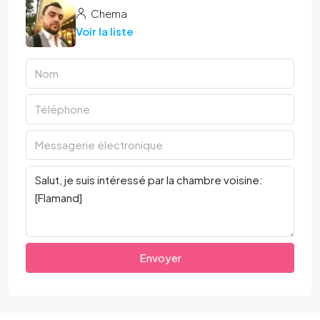
Chema
Voir la liste
Envoyer