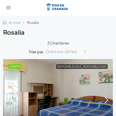
Accueil
Rosalia
Rosalia
3 Chambres
Ordre par défaut
Trier par:
VEDETTE
DISPONIBLE 2024
DISPONIBLE 2025