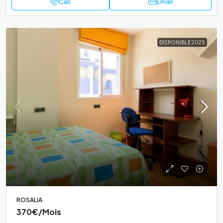
Call
Email
DISPONIBLE 2025
ROSALIA
370€
/Mois