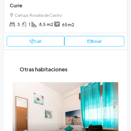
Curie
Cartuja, Rosalia de Castro
3
1
8,5
m2
65
m2
Call
Email
Otras habitaciones