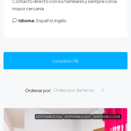
Contacto directo con los familiares y siempre con la
mayor cercanía.
Idioma:
Español, Inglés
Listados (18)
Orden por defecto
Ordenar por:
DISPONIBLE 2026
DISPONIBLE 2027
DISPONIBLE 2028