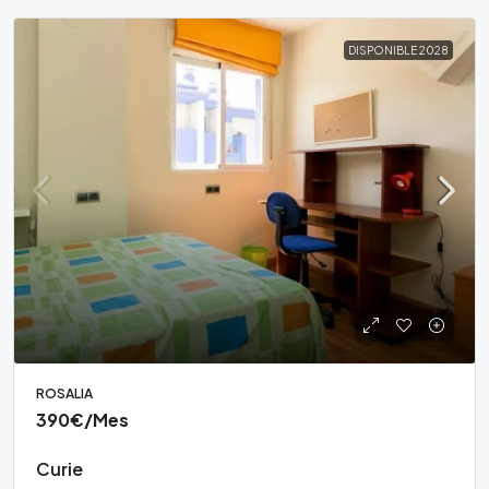
DISPONIBLE 2028
ROSALIA
390€
/Mes
Curie