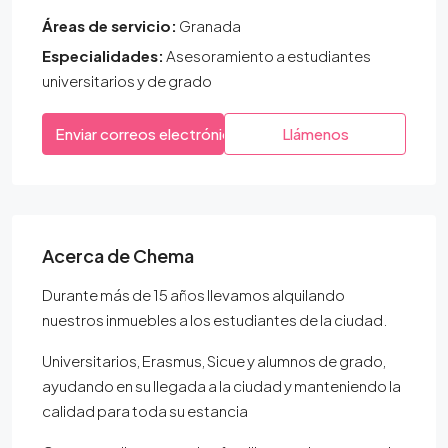
Áreas de servicio:
Granada
Especialidades:
Asesoramiento a estudiantes
universitarios y de grado
Enviar correos electrónicos
Llámenos
Acerca de Chema
Durante más de 15 años llevamos alquilando
nuestros inmuebles a los estudiantes de la ciudad.
Universitarios, Erasmus, Sicue y alumnos de grado,
ayudando en su llegada a la ciudad y manteniendo la
calidad para toda su estancia