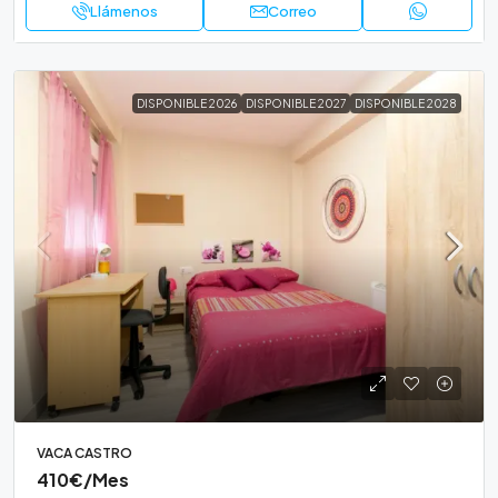
Llámenos
Correo
DISPONIBLE 2026
DISPONIBLE 2027
DISPONIBLE 2028
VACA CASTRO
410€
/Mes