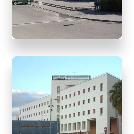
MÁS HABITACIONES
7 Habitaciones
Fuentenueva