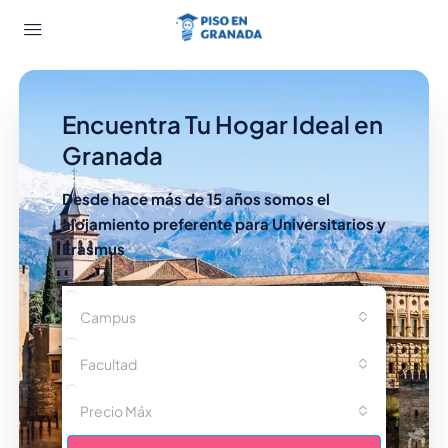
Encuentra Tu Hogar Ideal en
Granada
Desde hace más de 15 años somos el
alojamiento preferente para Universitarios y
Erasmus
Campus
Facultad
Precio Máx