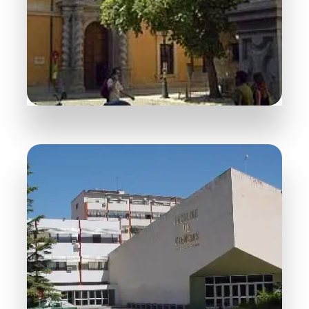
MÁS HABITACIONES
7 Habitaciones
Centro