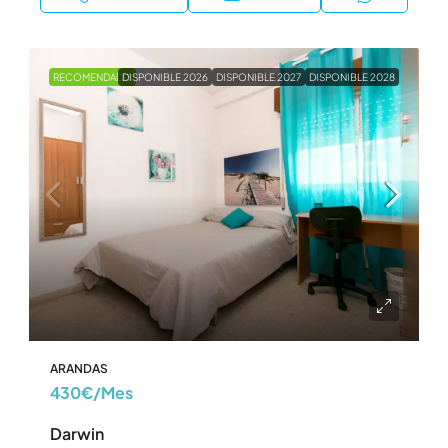
RECOMENDADO
DISPONIBLE 2026
DISPONIBLE 2027
DISPONIBLE 2028
ARANDAS
430€
/Mes
Darwin