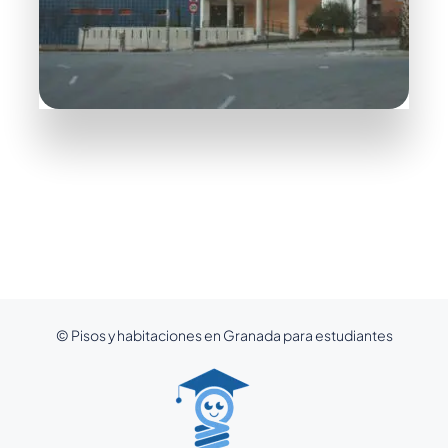
MÁS HABITACIONES
8 Habitaciones
Chana-Aynadamar
© Pisos y habitaciones en Granada para estudiantes